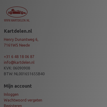
Kartdelen.nl
Henry Dunantweg 6,
7161WS Neede
+31 6 48 18 06 87
info@kartdelen.nl
KVK: 06090908
BTW: NL001651655B40
Mijn account
Inloggen
Wachtwoord vergeten
Registeren