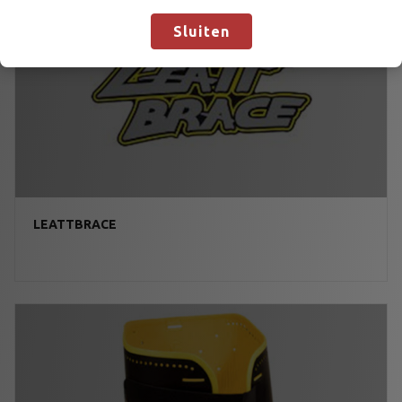
behandeling worden genomen.
Negeren
Sluiten
LEATTBRACE