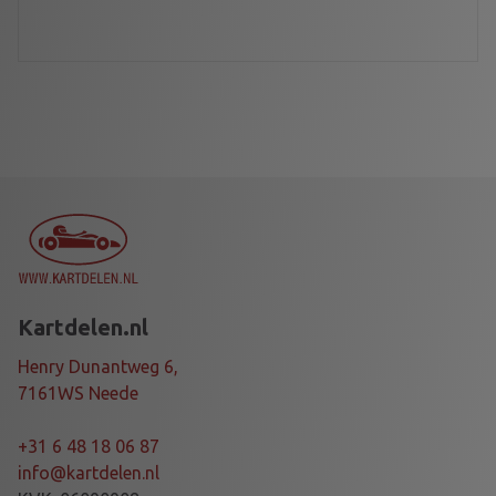
Kartdelen.nl
Henry Dunantweg 6,
7161WS Neede
+31 6 48 18 06 87
info@kartdelen.nl