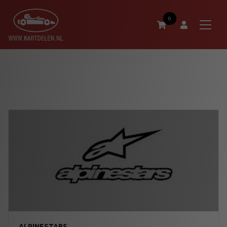
0
ALPINESTARS