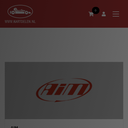
0
AIM