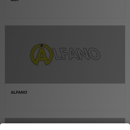
ALFANO