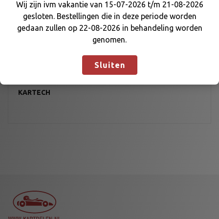
Wij zijn ivm vakantie van 15-07-2026 t/m 21-08-2026
gesloten. Bestellingen die in deze periode worden
Wij zijn ivm vakantie van 15-07-2026 t/m 21-08-
gedaan zullen op 22-08-2026 in behandeling worden
2026 gesloten. Bestellingen die in deze periode
genomen.
worden gedaan zullen op 22-08-2026 in
behandeling worden genomen.
Negeren
Sluiten
KARTECH