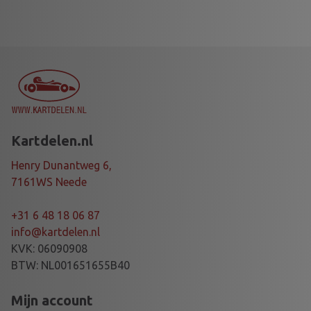
Kartdelen.nl
Henry Dunantweg 6,
7161WS Neede
+31 6 48 18 06 87
info@kartdelen.nl
KVK: 06090908
BTW: NL001651655B40
Mijn account