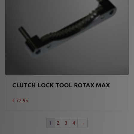
CLUTCH LOCK TOOL ROTAX MAX
€
72,95
1
2
3
4
→