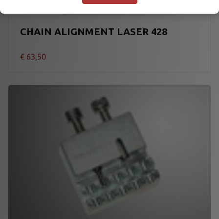
CHAIN ALIGNMENT LASER 428
€
63,50