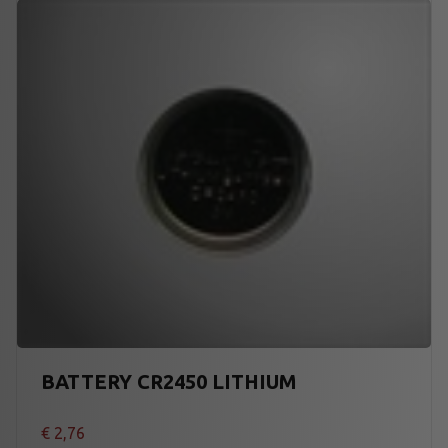
BATTERY CR2450 LITHIUM
€
2,76