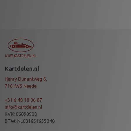
Kartdelen.nl
Henry Dunantweg 6,
7161WS Neede
+31 6 48 18 06 87
info@kartdelen.nl
KVK: 06090908
BTW: NL001651655B40