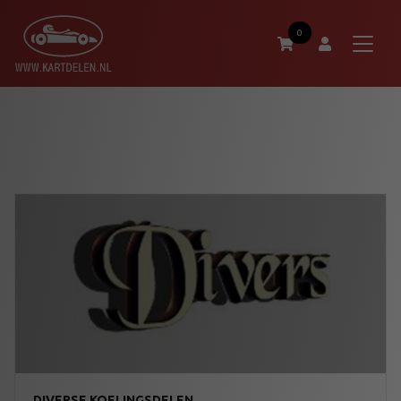
0
DIVERSE KOELINGSDELEN