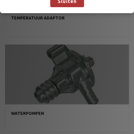
Sluiten
TEMPERATUUR ADAPTOR
WATERPOMPEN