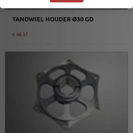
TANDWIEL HOUDER Ø30 GD
€
46,37