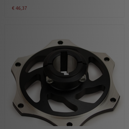
€
46,37