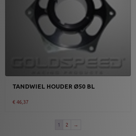
TANDWIEL HOUDER Ø50 BL
€
46,37
1
2
→