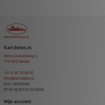
Kartdelen.nl
Henry Dunantweg 6,
7161WS Neede
+31 6 48 18 06 87
info@kartdelen.nl
KVK: 06090908
BTW: NL001651655B40
Mijn account