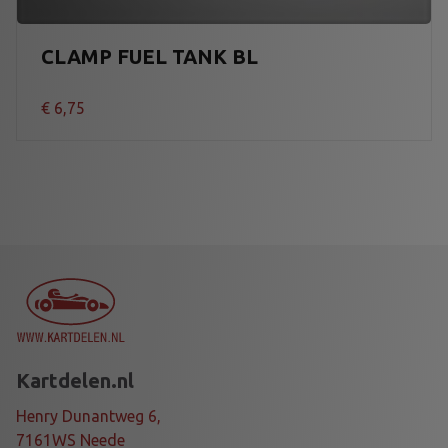
CLAMP FUEL TANK BL
€
6,75
Kartdelen.nl
Henry Dunantweg 6,
7161WS Neede