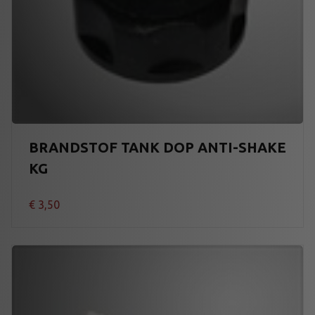
BRANDSTOF TANK DOP ANTI-SHAKE
KG
€
3,50