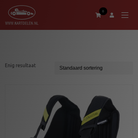
0
Enig resultaat