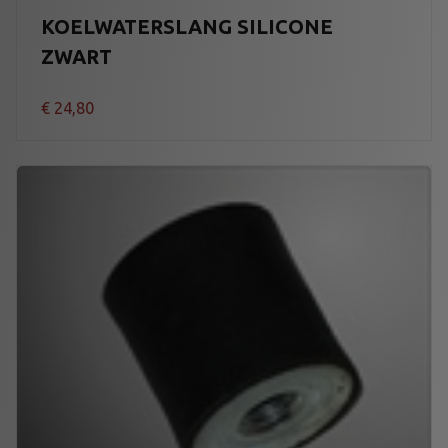
KOELWATERSLANG SILICONE
ZWART
€
24,80