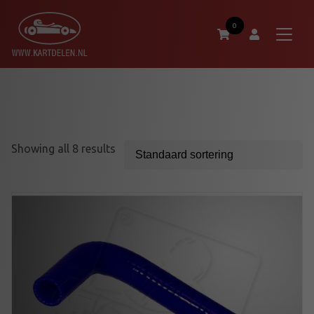
0
Showing all 8 results