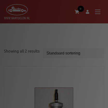
0
Showing all 2 results