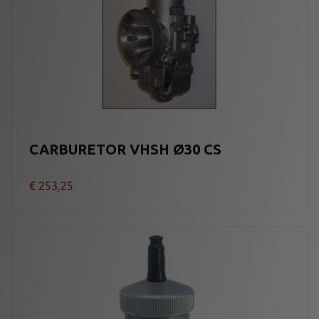
CARBURETOR VHSH Ø30 CS
€
253,25