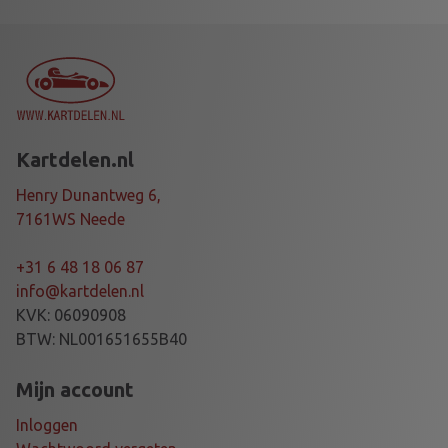
Kartdelen.nl
Henry Dunantweg 6,
7161WS Neede
+31 6 48 18 06 87
info@kartdelen.nl
KVK: 06090908
BTW: NL001651655B40
Mijn account
Inloggen