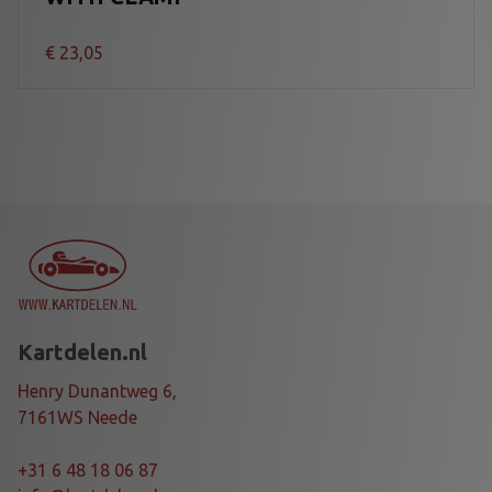
€
23,05
Kartdelen.nl
Henry Dunantweg 6,
7161WS Neede
+31 6 48 18 06 87