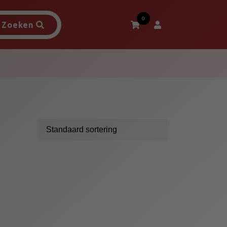
0
Zoeken