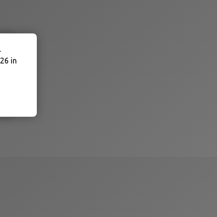
.
26 in