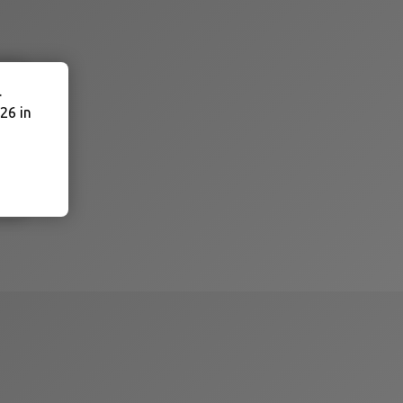
.
26 in