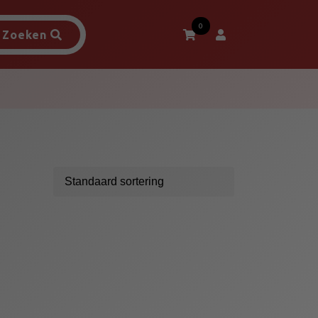
0
Zoeken