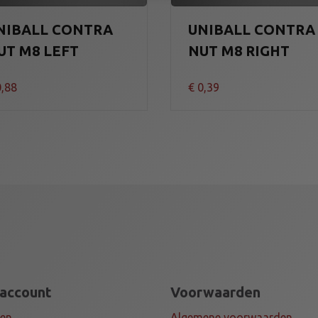
NIBALL CONTRA
UNIBALL CONTRA
UT M8 LEFT
NUT M8 RIGHT
,88
€
0,39
 account
Voorwaarden
gen
Algemene voorwaarden