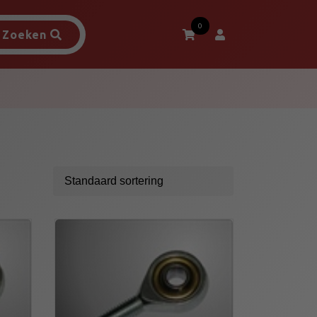
0
Zoeken