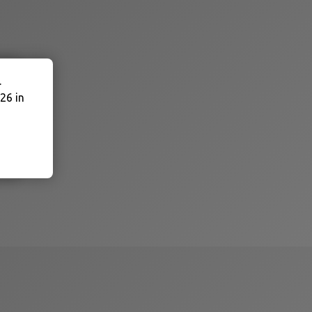
.
26 in