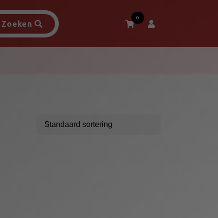
0
Zoeken