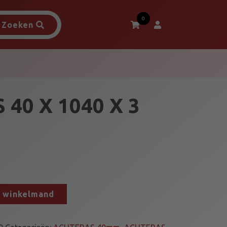
0
Zoeken
40 X 1040 X 3
n winkelmand