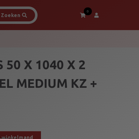
0
Zoeken
50 X 1040 X 2
EL MEDIUM KZ +
n winkelmand