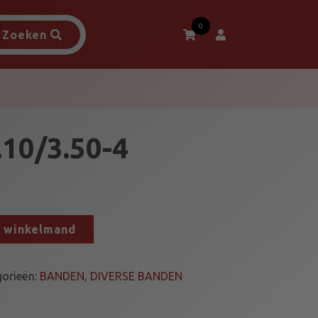
0
Zoeken
10/3.50-4
n winkelmand
gorieën:
BANDEN
,
DIVERSE BANDEN