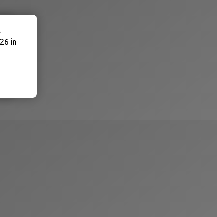
.
26 in