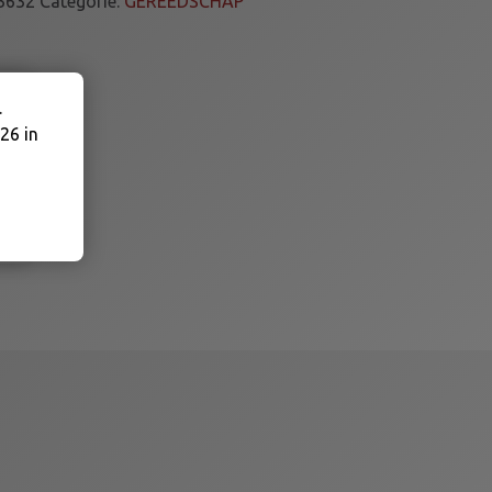
3632
Categorie:
GEREEDSCHAP
.
26 in