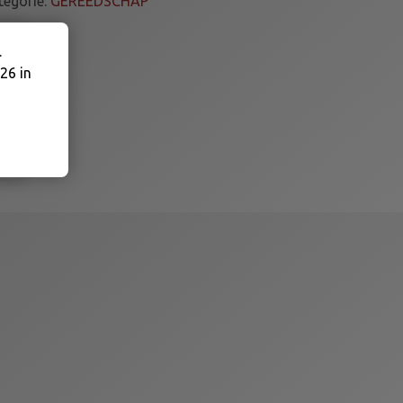
tegorie:
GEREEDSCHAP
.
26 in