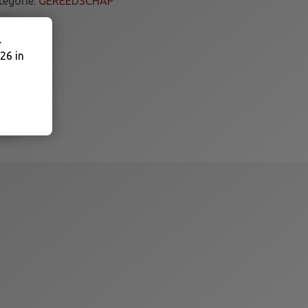
tegorie:
GEREEDSCHAP
.
26 in