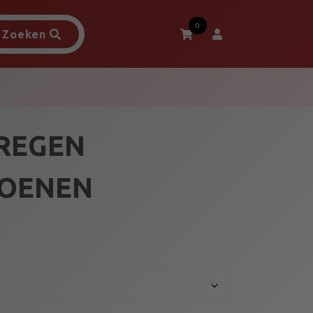
0
Zoeken
REGEN
OENEN