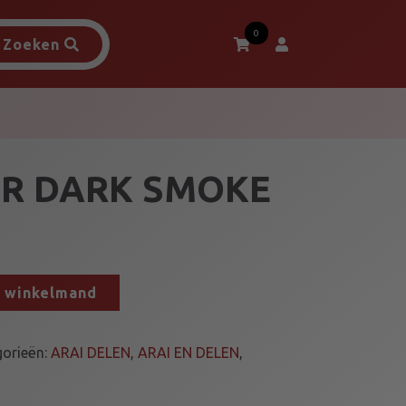
0
Zoeken
OR DARK SMOKE
n winkelmand
gorieën:
ARAI DELEN
,
ARAI EN DELEN
,