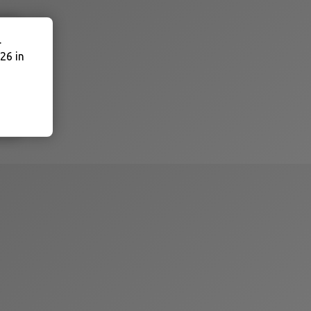
.
26 in