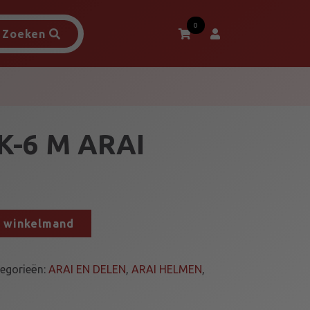
0
Zoeken
K-6 M ARAI
n winkelmand
egorieën:
ARAI EN DELEN
,
ARAI HELMEN
,