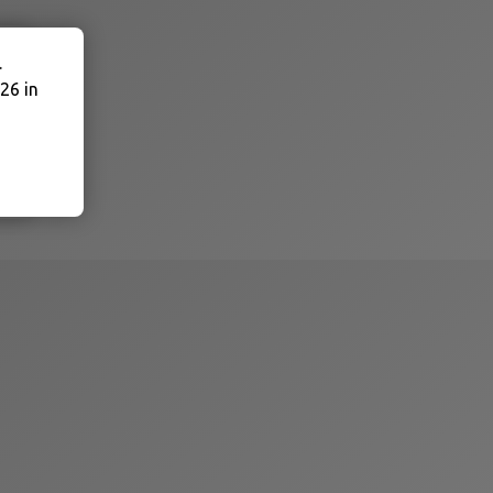
.
26 in