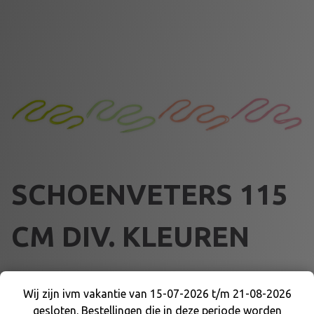
SCHOENVETERS 115
CM DIV. KLEUREN
€
2,95
Wij zijn ivm vakantie van 15-07-2026 t/m 21-08-2026
gesloten. Bestellingen die in deze periode worden
KLEUR