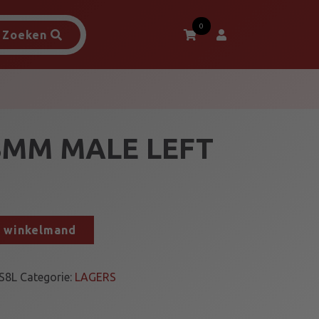
0
Zoeken
8MM MALE LEFT
n winkelmand
S8L
Categorie:
LAGERS