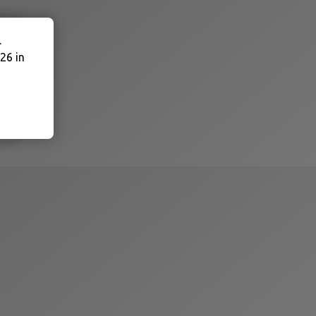
.
26 in