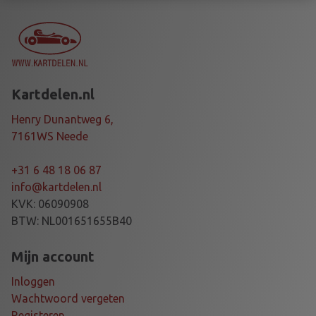
S
T
A
N
G
Kartdelen.nl
a
a
Henry Dunantweg 6,
n
7161WS Neede
t
a
+31 6 48 18 06 87
l
info@kartdelen.nl
KVK: 06090908
BTW: NL001651655B40
Mijn account
Inloggen
Wachtwoord vergeten
Registeren