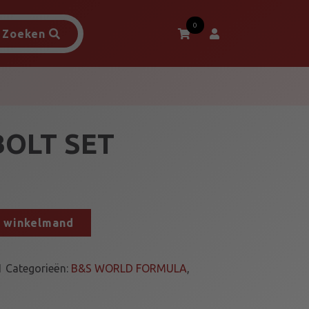
0
Zoeken
BOLT SET
n winkelmand
1
Categorieën:
B&S WORLD FORMULA
,