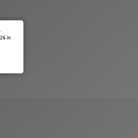
.
26 in