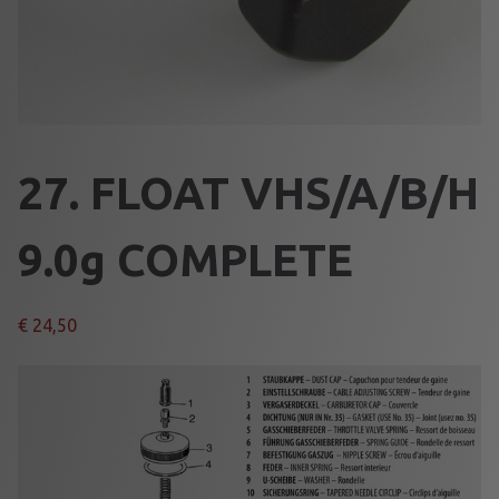
27. FLOAT VHS/A/B/H
9.0g COMPLETE
€
24,50