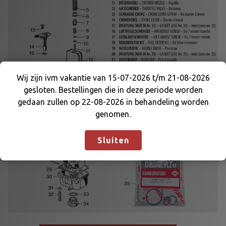
Wij zijn ivm vakantie van 15-07-2026 t/m 21-08-2026
gesloten. Bestellingen die in deze periode worden
Wij zijn ivm vakantie van 15-07-2026 t/m 21-08-
gedaan zullen op 22-08-2026 in behandeling worden
2026 gesloten. Bestellingen die in deze periode
genomen.
worden gedaan zullen op 22-08-2026 in
behandeling worden genomen.
Negeren
Sluiten