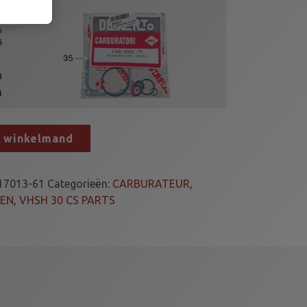
n winkelmand
17013-61
Categorieën:
CARBURATEUR
,
LEN
,
VHSH 30 CS PARTS