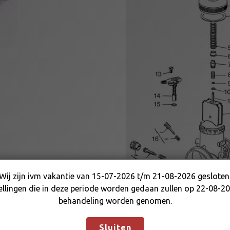
Wij zijn ivm vakantie van 15-07-2026 t/m 21-08-2026 gesloten
Wij zijn ivm vakantie van 15-07-2026 t/m 21-08-2026
ellingen die in deze periode worden gedaan zullen op 22-08-20
gesloten. Bestellingen die in deze periode worden gedaan
behandeling worden genomen.
zullen op 22-08-2026 in behandeling worden genomen.
Negeren
Sluiten