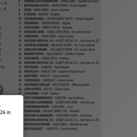
.
26 in