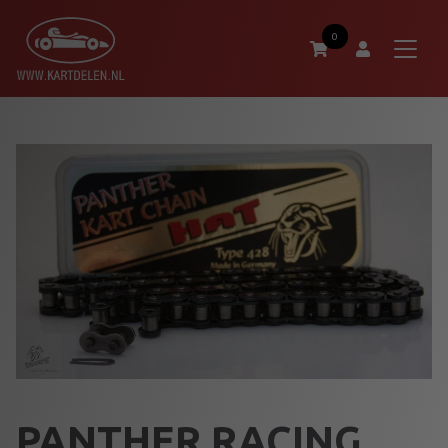
0
PANTHER RACING