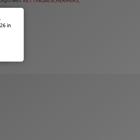
tegorieën:
KETTINGBESCHERMERS
,
.
26 in