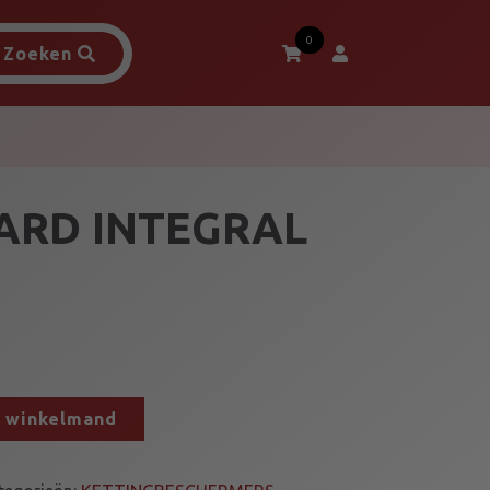
0
Zoeken
ARD INTEGRAL
n winkelmand