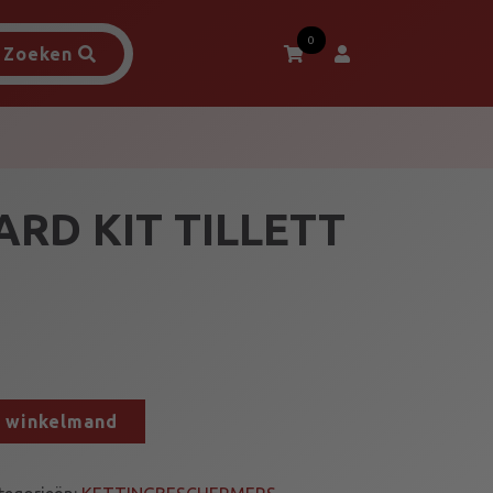
0
Zoeken
ARD KIT TILLETT
n winkelmand