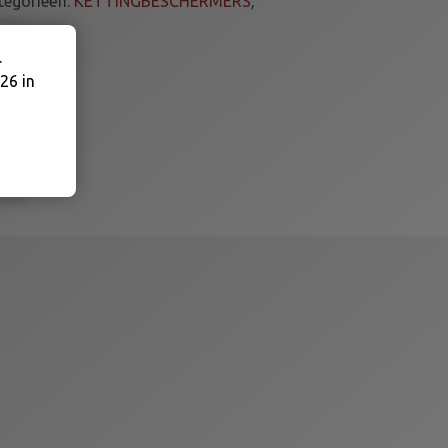
tegorieën:
KETTINGBESCHERMERS
,
.
26 in