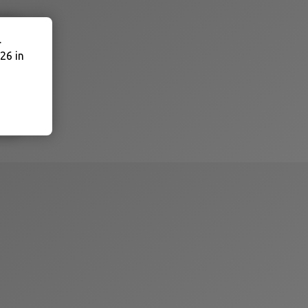
.
26 in