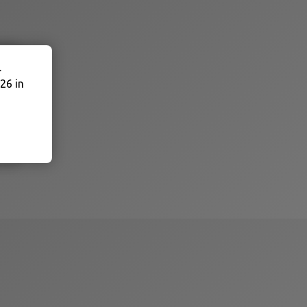
.
26 in