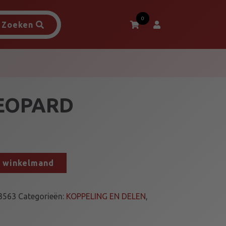
0
Zoeken
EOPARD
n winkelmand
3563
Categorieën:
KOPPELING EN DELEN
,