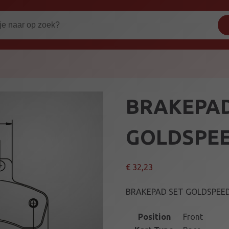
BRAKEPAD
GOLDSPEE
€
32,23
BRAKEPAD SET GOLDSPEED
Position
Front