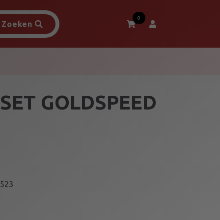
0
Zoeken
SET GOLDSPEED
523