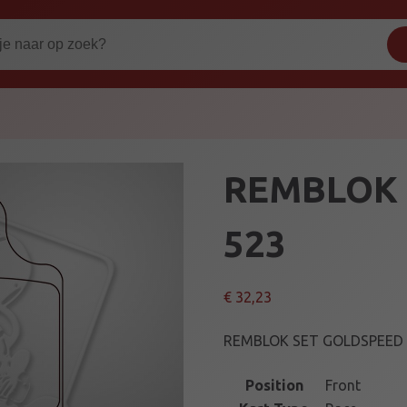
REMBLOK 
523
€
32,23
REMBLOK SET GOLDSPEED 
Position
Front