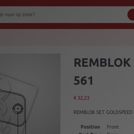
REMBLOK 
561
€
32,23
REMBLOK SET GOLDSPEED 
Position
Front