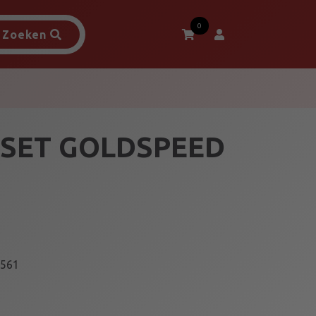
0
Zoeken
SET GOLDSPEED
561