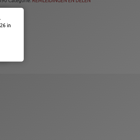
390
Categorie:
REMLEIDINGEN EN DELEN
.
26 in