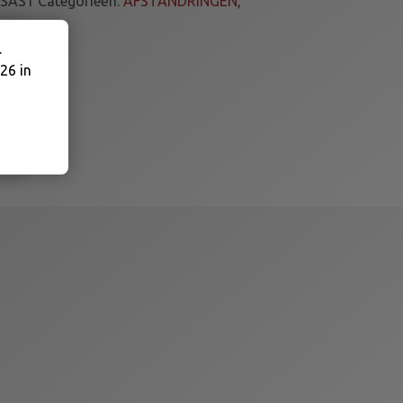
SAS1
Categorieën:
AFSTANDRINGEN
,
.
26 in