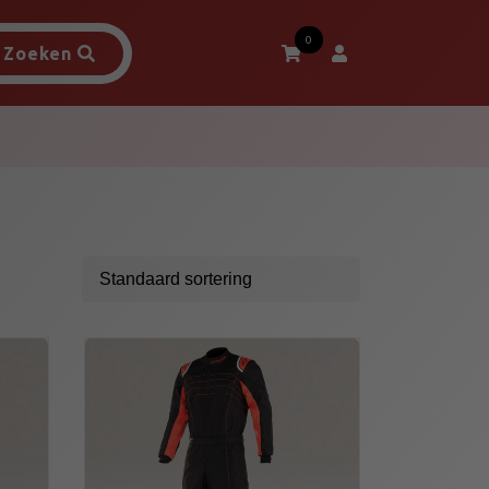
0
Zoeken