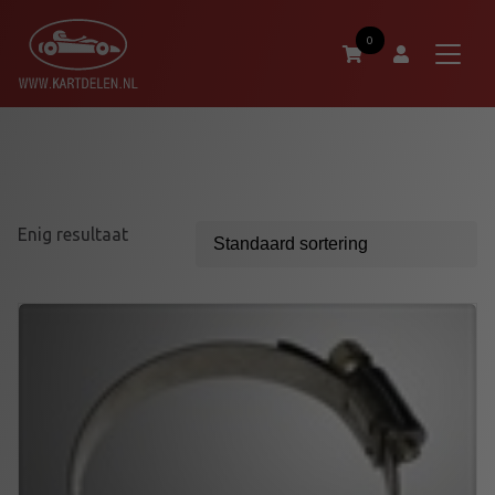
0
Enig resultaat