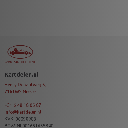
Kartdelen.nl
Henry Dunantweg 6,
7161WS Neede
+31 6 48 18 06 87
info@kartdelen.nl
KVK: 06090908
BTW: NL001651655B40