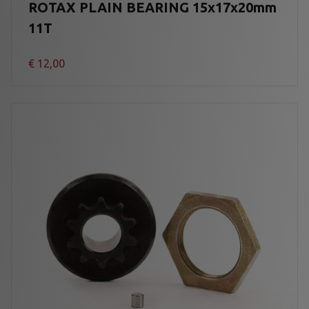
ROTAX PLAIN BEARING 15x17x20mm
11T
€
12,00