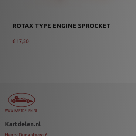
ROTAX TYPE ENGINE SPROCKET
€
17,50
Kartdelen.nl
Henry Dunantweg 6,