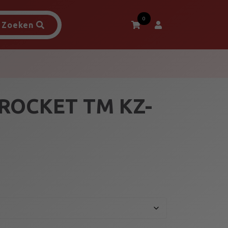
0
Zoeken
ROCKET TM KZ-