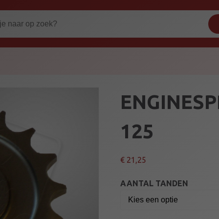
ENGINESP
125
€
21,25
AANTAL TANDEN