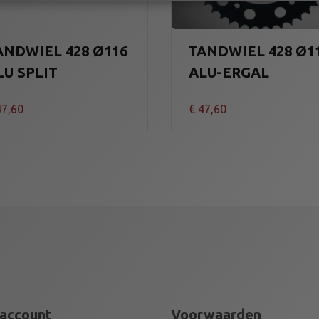
ANDWIEL 428 Ø116
TANDWIEL 428 Ø1
LU SPLIT
ALU-ERGAL
7,60
€
47,60
 account
Voorwaarden