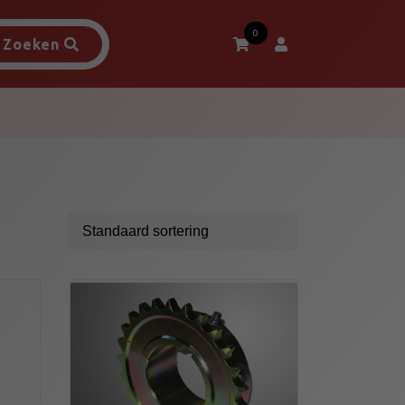
0
Zoeken