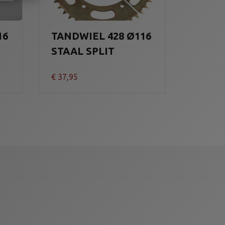
16
TANDWIEL 428 Ø116
STAAL SPLIT
€
37,95