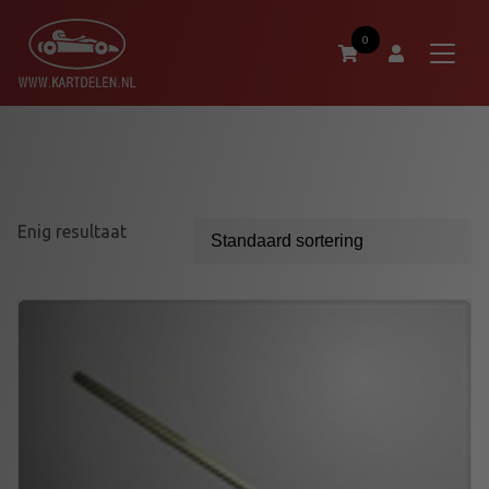
0
Enig resultaat