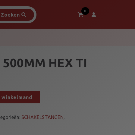
0
Zoeken
 500MM HEX TI
n winkelmand
egorieën:
SCHAKELSTANGEN
,