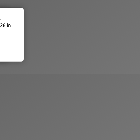
.
26 in