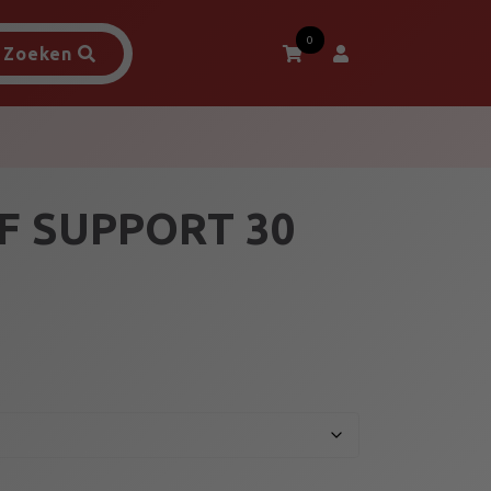
0
Zoeken
F SUPPORT 30