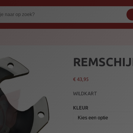
REMSCHIJ
€
43,95
WILDKART
KLEUR