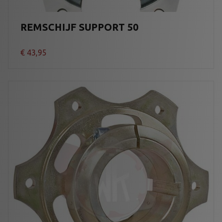
REMSCHIJF SUPPORT 50
€
43,95