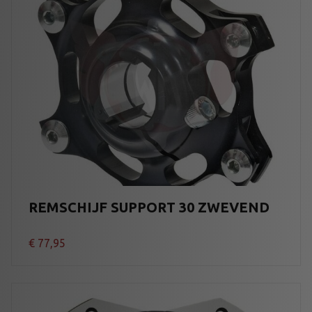
REMSCHIJF SUPPORT 30 ZWEVEND
€
77,95