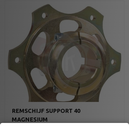
REMSCHIJF SUPPORT 40
MAGNESIUM