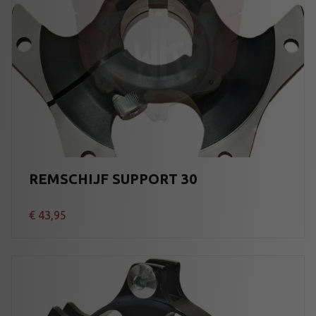
REMSCHIJF SUPPORT 30
€
43,95